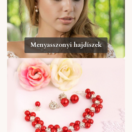
Menyasszonyi hajdíszek