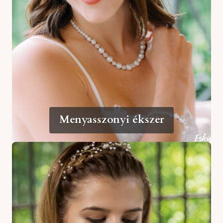
Menyasszonyi ékszer