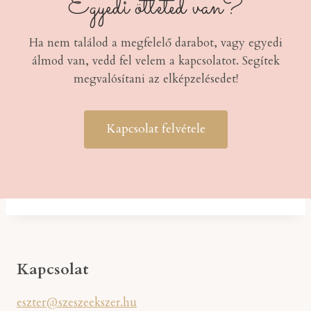
Egyedi ötleted van?
Ha nem találod a megfelelő darabot, vagy egyedi
álmod van, vedd fel velem a kapcsolatot. Segítek
megvalósítani az elképzelésedet!
Kapcsolat felvétele
Kapcsolat
eszter@szeszeekszer.hu