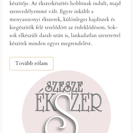
készítője. Az ékszerkészítés hobbinak indult, majd
szenvedélyemmé vált. Egyre inkább a
menyasszonyi ékszerek, különleges hajdíszek és
kiegészítők felé terelődött az érdeklődésem. Sok-
sok elkészült darab után is, lankadatlan szeretettel
készítek minden egyes megrendelést.
Tovább rólam