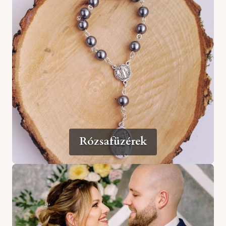
Rózsafüzérek