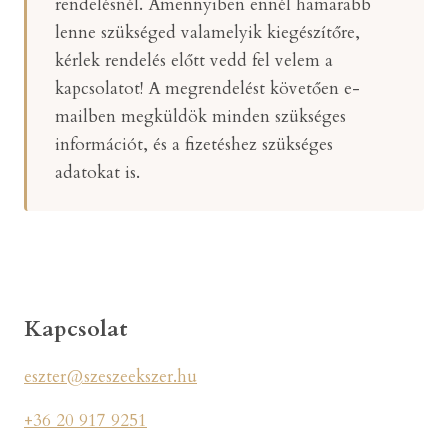
rendelésnél. Amennyiben ennél hamarabb
lenne szükséged valamelyik kiegészítőre,
kérlek rendelés előtt vedd fel velem a
kapcsolatot! A megrendelést követően e-
mailben megküldök minden szükséges
információt, és a fizetéshez szükséges
adatokat is.
Kapcsolat
eszter@szeszeekszer.hu
+36 20 917 9251