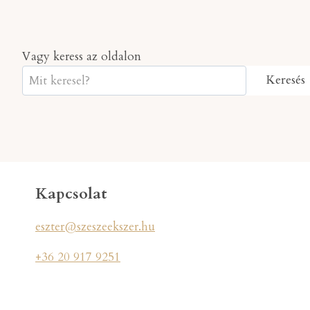
Vagy keress az oldalon
Keresés
Kapcsolat
eszter@szeszeekszer.hu
+36 20 917 9251