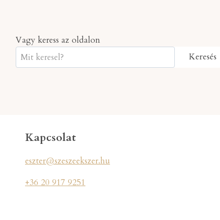
Vagy keress az oldalon
Keresés
Kapcsolat
eszter@szeszeekszer.hu
+36 20 917 9251